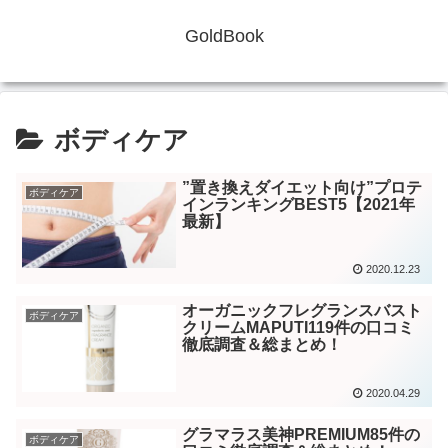
GoldBook
ボディケア
”置き換えダイエット向け”プロテ
ボディケア
インランキングBEST5【2021年
最新】
2020.12.23
オーガニックフレグランスバスト
ボディケア
クリームMAPUTI119件の口コミ
徹底調査＆総まとめ！
2020.04.29
グラマラス美神PREMIUM85件の
ボディケア