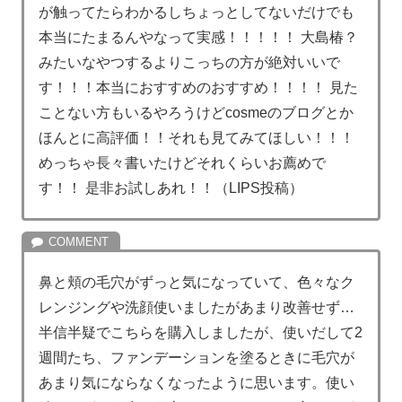
が触ってたらわかるしちょっとしてないだけでも
本当にたまるんやなって実感！！！！！ 大島椿？
みたいなやつするよりこっちの方が絶対いいで
す！！！本当におすすめのおすすめ！！！！ 見た
ことない方もいるやろうけどcosmeのブログとか
ほんとに高評価！！それも見てみてほしい！！！
めっちゃ長々書いたけどそれくらいお薦めで
す！！ 是非お試しあれ！！（LIPS投稿）
鼻と頬の毛穴がずっと気になっていて、色々なク
レンジングや洗顔使いましたがあまり改善せず…
半信半疑でこちらを購入しましたが、使いだして2
週間たち、ファンデーションを塗るときに毛穴が
あまり気にならなくなったように思います。使い