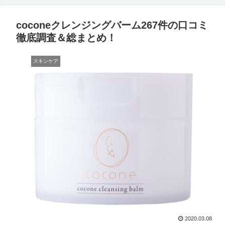
coconeクレンジングバーム267件の口コミ
徹底調査＆総まとめ！
スキンケア
2020.03.08