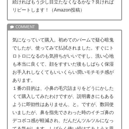
続ければもう少し目立たなくなるかな？良ければ
リピートします！（Amazon投稿）
気になっていて購入。初めてのバームで疑心暗鬼
でしたが、使ってみて払拭されました。すぐにト
ロトロになるのも気持ちがいいですし、洗い心地
も本当に良くて、顔をすすいだ後もしばらく保湿
お手入れしなくてもいいくらい潤いモチモチ感が
あります。
１番の目的は、小鼻の毛穴詰まりをどうにかした
くて購入してみたわけですが、説明書きにもある
ように即効性はありません、と。ですが、数回使
いましたが、鼻を指先でさわった時のイチゴ鼻の
デコボコ感が軽減され、だんだんツルツルになっ
てる気がします。しばらく使い続けてみようと思