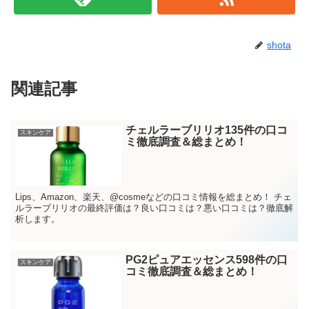
shota
関連記事
チェルラーブリリオ135件の口コ
スキンケア
ミ徹底調査＆総まとめ！
Lips、Amazon、楽天、@cosmeなどの口コミ情報を総まとめ！ チェ
ルラーブリリオの最終評価は？良い口コミは？悪い口コミは？徹底解
析します。
PG2ピュアエッセンス598件の口
スキンケア
コミ徹底調査＆総まとめ！