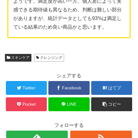
ようです。満足度が高い一方、個人差によって実
感できる期待値も異なるため、判断は難しい部分
がありますが、統計データとしても93%は満足し
ている結果のため良い商品かと思います。
スキンケア
クレンジング
シェアする
Twitter
Facebook
はてブ
Pocket
LINE
コピー
フォローする