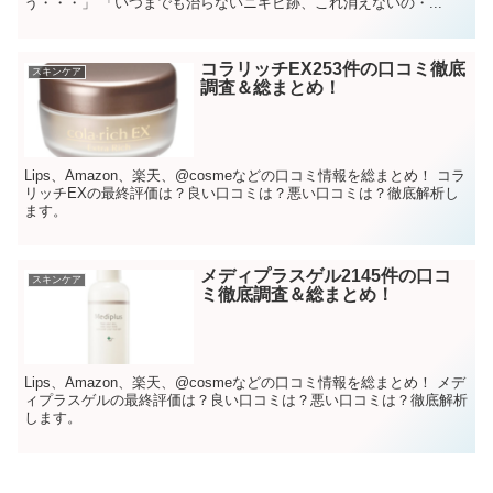
う・・・」 「いつまでも治らないニキビ跡、これ消えないの・...
コラリッチEX253件の口コミ徹底
スキンケア
調査＆総まとめ！
Lips、Amazon、楽天、@cosmeなどの口コミ情報を総まとめ！ コラ
リッチEXの最終評価は？良い口コミは？悪い口コミは？徹底解析し
ます。
メディプラスゲル2145件の口コ
スキンケア
ミ徹底調査＆総まとめ！
Lips、Amazon、楽天、@cosmeなどの口コミ情報を総まとめ！ メデ
ィプラスゲルの最終評価は？良い口コミは？悪い口コミは？徹底解析
します。