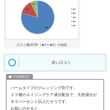
口コミ数267件（★1〜★5）の内訳
良い口コミ
バームタイプのクレンジング剤です。
２５種のエイジングケア成分配合で、天然成分が
８５パーセント以上だそうです。
お肌にのせると、