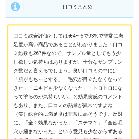
口コミまとめ
口コミ総合評価としては★4〜5で93%で非常に満
足度が高い商品であることがわかりました！口コ
ミ総数も267件なので、サンプル量としてもう少
し欲しい気持ちはありますが、十分なサンプリン
グ数だと言えるでしょう。良い口コミの中には
「肌がもちっとする」「毛穴が目立たなくなって
きた」「ニキビも少なくなった」「トロトロにな
って塗るのが気持ちいい」と効果実感のコメント
もあり、また、口コミの熱量が異常ですよね
（笑）総合的に満足度は非常に高そうです。反対
に、「全く効果なかった」「ステマ？」「全然毛
穴が縮まなかった」という意見も少なからずある