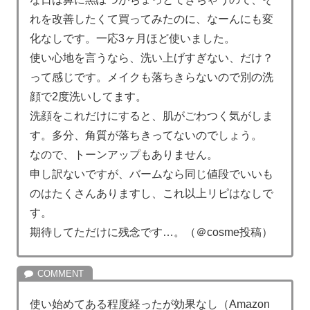
れを改善したくて買ってみたのに、なーんにも変
化なしです。一応3ヶ月ほど使いました。
使い心地を言うなら、洗い上げすぎない、だけ？
って感じです。メイクも落ちきらないので別の洗
顔で2度洗いしてます。
洗顔をこれだけにすると、肌がごわつく気がしま
す。多分、角質が落ちきってないのでしょう。
なので、トーンアップもありません。
申し訳ないですが、バームなら同じ値段でいいも
のはたくさんありますし、これ以上リピはなしで
す。
期待してただけに残念です…。（＠cosme投稿）
使い始めてある程度経ったが効果なし（Amazon