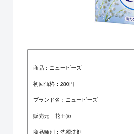
商品：ニュービーズ
初回価格：280円
ブランド名：ニュービーズ
販売元：花王㈱
商品種別：洗濯洗剤