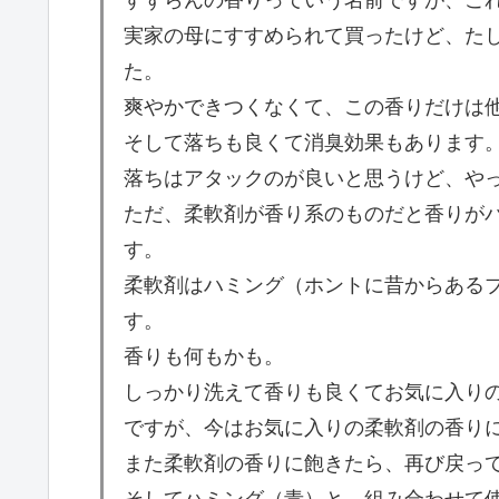
すずらんの香りっていう名前ですが、こ
実家の母にすすめられて買ったけど、た
た。
爽やかできつくなくて、この香りだけは
そして落ちも良くて消臭効果もあります
落ちはアタックのが良いと思うけど、や
ただ、柔軟剤が香り系のものだと香りが
す。
柔軟剤はハミング（ホントに昔からある
す。
香りも何もかも。
しっかり洗えて香りも良くてお気に入り
ですが、今はお気に入りの柔軟剤の香り
また柔軟剤の香りに飽きたら、再び戻っ