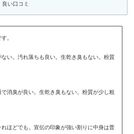
良い口コミ
です。
がない。汚れ落ちも良い。生乾き臭もない。粉質
通で消臭が良い。生乾き臭もない。粉質が少し粗
それほどでも。宣伝の印象が強い割りに中身は普