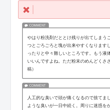
やはり粉洗剤だととけ残りが出てしまう
つとごろごろと塊が出来やすくなります
ったりと中々難しいところです。もう液
いいんですよね。ただ粉末のめんどくささ
稿）
人工的な臭いで頭が痛くなるので捨てま
ような臭いが一日中続く。周りに迷惑を