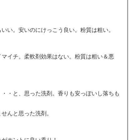
もいい。安いのにけっこう良い。粉質は粗い。
イマイチ。柔軟剤効果はない。粉質は粗い＆悪
・・・と、思った洗剤。香りも安っぽいし落ちも
ませんと思った洗剤。