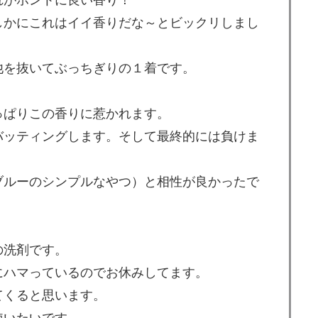
れがホントに良い香り！
しかにこれはイイ香りだな～とビックリしまし
他を抜いてぶっちぎりの１着です。
。
っぱりこの香りに惹かれます。
バッティングします。そして最終的には負けま
ブルーのシンプルなやつ）と相性が良かったで
の洗剤です。
にハマっているのでお休みしてます。
てくると思います。