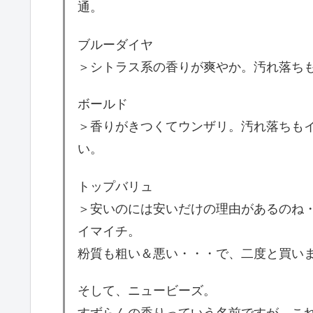
通。
ブルーダイヤ
＞シトラス系の香りが爽やか。汚れ落ち
ボールド
＞香りがきつくてウンザリ。汚れ落ちも
い。
トップバリュ
＞安いのには安いだけの理由があるのね
イマイチ。
粉質も粗い＆悪い・・・で、二度と買い
そして、ニュービーズ。