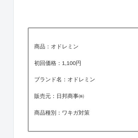
商品：オドレミン
初回価格：1,100円
ブランド名：オドレミン
販売元：日邦商事㈱
商品種別：ワキガ対策