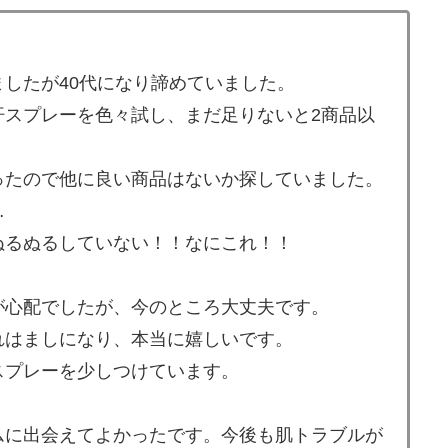
したが40代になり諦めていました。
汗スプレーを色々試し、まだ足りないと2商品以
ったので他に良い商品はないか探していました。
…
ぬるぬるしていない！！なにこれ！！
が心配でしたが、今のところ大丈夫です。
れはましになり、本当に嬉しいです。
スプレーを少しつけています。
。
ムに出会えてよかったです。今後も肌トラブルが