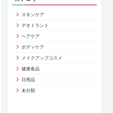
スキンケア
デオトラント
ヘアケア
ボディケア
メイクアップコスメ
健康食品
日用品
未分類