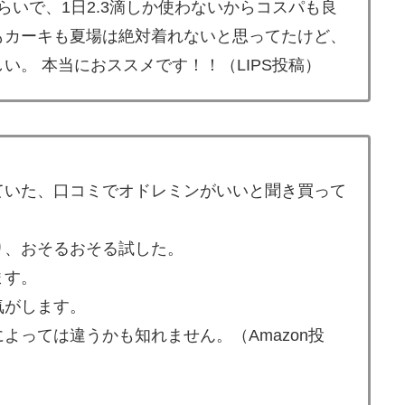
くらいで、1日2.3滴しか使わないからコスパも良
もカーキも夏場は絶対着れないと思ってたけど、
い。 本当におススメです！！（LIPS投稿）
ていた、口コミでオドレミンがいいと聞き買って
り、おそるおそる試した。
ます。
気がします。
よっては違うかも知れません。（Amazon投