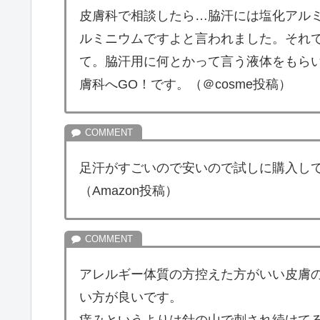
皮膚科で相談したら…脇汗には塩化アル
ルミニウムですよと言われました。それ
て。脇汗用に何とかって言う液体をもらいま
膚科へGO！です。（＠cosme投稿）
足汗がすごいので安いので試しに購入し
（Amazon投稿）
アレルギー体質の方控えた方がいい皮膚
い方が良いです。