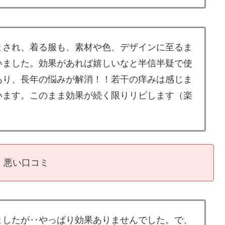
まされ、着る服も、素材や色、デザインに至るま
いました。効果があれば嬉しいなと半信半疑で使
あり、長年の悩みが解消！！若干の痒みは感じま
います。このまま効果が続く限りリピします（楽
悪い口コミ
ましたが‥やっぱり効果ありませんでした。で、