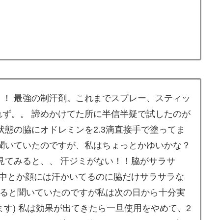
！ 最強の制汗剤。これまでスプレー、スティッ
ず。。 諦めかけてた所に半信半疑で試したのが
状態の脇にオドレミンを2.3滴直接手で塗ってま
聞いていたのですが、私はちょっとかゆいかな？
見てみると、、 汗ジミがない！！脇がサラサ
背中とか顔には汗かいてるのに脇だけサラサラな
てくると聞いていたのですが私は次の日から十分実
れます) 私は効果が出てきたら一旦使用をやめて、2