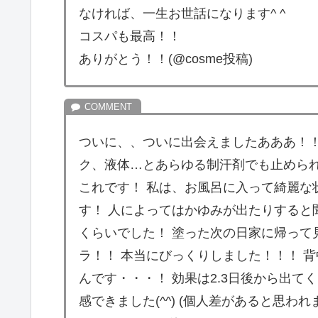
なければ、一生お世話になります^ ^
コスパも最高！！
ありがとう！！(@cosme投稿)
ついに、、ついに出会えましたあああ！！
ク、液体…とあらゆる制汗剤でも止められ
これです！ 私は、お風呂に入って綺麗な
す！ 人によってはかゆみが出たりすると
くらいでした！ 塗った次の日家に帰って
ラ！！ 本当にびっくりしました！！！ 
んです・・・！ 効果は2.3日後から出
感できました(^^) (個人差があると思わ