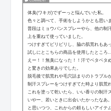
体臭(ワキガ)でずーっと悩んでいた私。
色々と調べて、手術をしようかとも思いま
普段はミョウバンスプレーやら、他の制
上を重ねて使っていました。
つけすぎてピリピリし、脇の肌荒れもあ
試しにとこちらの商品を使用したところ
えー！！無臭になった！！汗でベタベタ
と驚きの効果ありでした。
脱毛後で肌荒れや毛穴詰まりのトラブル
制汗スプレーをつけすぎてた時より肌荒
これを塗って乾いたら、いい香りの制汗
いやー、若いときに出会いたかったなあ
と思いつつ、これからの頼もしいアイテ