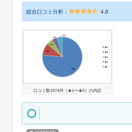
4.8
総合口コミ分析：
口コミ数1874件（★1〜★5）の内訳