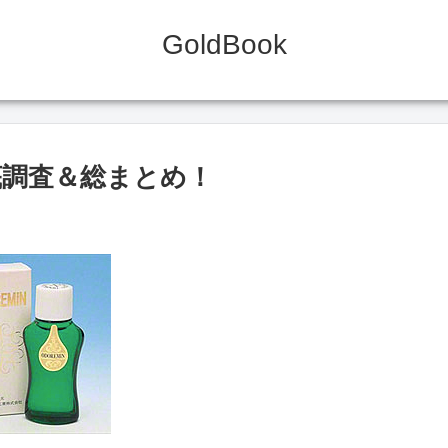
GoldBook
底調査＆総まとめ！