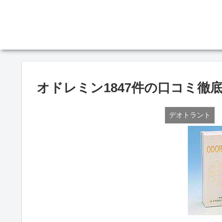
オドレミン1847件の口コミ徹
デオトラント