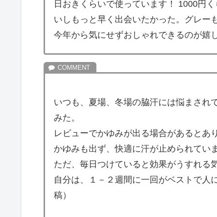
日おきくらいで使っています！ 1000円
いしもっと早く出会いたかった。グレー
今年から気にせずおしゃれできるのが嬉し
いつも、夏場、冬場の脇汗には悩まされ
みた。
レビューでかゆみが出る場合があるとあ
かゆみも出ず、快適に汗が止められてい
ただ、毎日つけていると効果がうすれる
自分は、１－２週間に一回がベストで人に
稿）