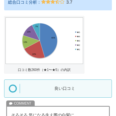
3.7
総合口コミ分析：
口コミ数260件（★1〜★5）の内訳
良い口コミ
そろそろ 気になる生え際の白髪に