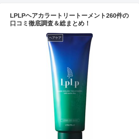
LPLPヘアカラートリートーメント260件の
口コミ徹底調査＆総まとめ！
ヘアケア