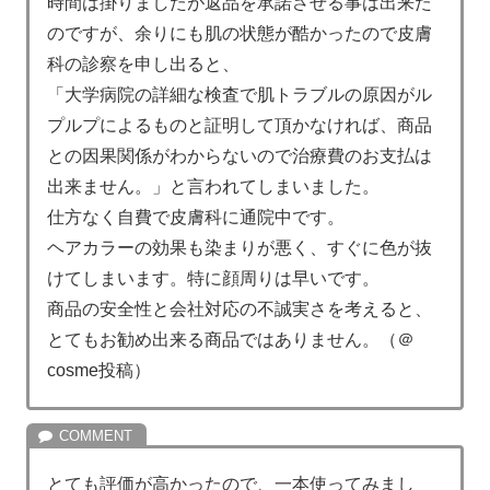
時間は掛りましたが返品を承諾させる事は出来た
のですが、余りにも肌の状態が酷かったので皮膚
科の診察を申し出ると、
「大学病院の詳細な検査で肌トラブルの原因がル
プルプによるものと証明して頂かなければ、商品
との因果関係がわからないので治療費のお支払は
出来ません。」と言われてしまいました。
仕方なく自費で皮膚科に通院中です。
ヘアカラーの効果も染まりが悪く、すぐに色が抜
けてしまいます。特に顔周りは早いです。
商品の安全性と会社対応の不誠実さを考えると、
とてもお勧め出来る商品ではありません。（＠
cosme投稿）
とても評価が高かったので、一本使ってみまし