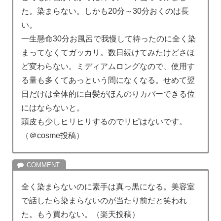
た。染まらない。しかも20分～30分おくのは長
い。
一生懸命30分お風呂で我慢して待ったのに全く染
まってなくてガッカリ。数日続けてみたけどさほ
ど変わらない。ミディアムロングなので、使用す
る量も多くてあっという間になくなる。せめて翌
日だけは全体的に白髪がほんのりカバーできる位
にはならないと。
頭皮も少しヒリヒリするのでリピはないです。
（＠cosme投稿）
全く染まらないのに素手は真っ黒になる。美容室
で話したら染まらないのが当たり前だと笑われ
た。もう買わない。（楽天投稿）