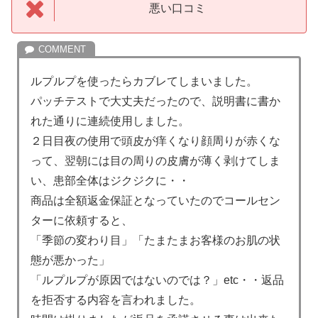
悪い口コミ
ルプルプを使ったらカブレてしまいました。
パッチテストで大丈夫だったので、説明書に書か
れた通りに連続使用しました。
２日目夜の使用で頭皮が痒くなり顔周りが赤くな
って、翌朝には目の周りの皮膚が薄く剥けてしま
い、患部全体はジクジクに・・
商品は全額返金保証となっていたのでコールセン
ターに依頼すると、
「季節の変わり目」「たまたまお客様のお肌の状
態が悪かった」
「ルプルプが原因ではないのでは？」etc・・返品
を拒否する内容を言われました。