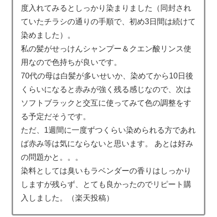
度入れてみるとしっかり染まりました（同封され
ていたチラシの通りの手順で、初め3日間は続けて
染めました）。
私の髪がせっけんシャンプー＆クエン酸リンス使
用なので色持ちが良いです。
70代の母は白髪が多いせいか、染めてから10日後
くらいになると赤みが強く残る感じなので、次は
ソフトブラックと交互に使ってみて色の調整をす
る予定だそうです。
ただ、1週間に一度ずつくらい染められる方であれ
ば赤み等は気にならないと思います。 あとは好み
の問題かと。。。
染料としては臭いもラベンダーの香りはしっかり
しますが残らず、とても良かったのでリピート購
入しました。（楽天投稿）