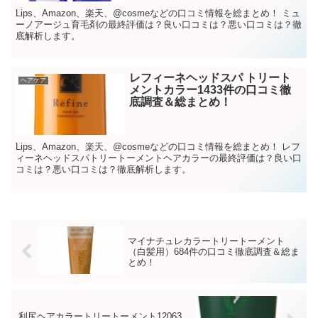
Lips、Amazon、楽天、@cosmeなどの口コミ情報を総まとめ！ ミュ
ーノアージュ育毛剤の最終評価は？良い口コミは？悪い口コミは？徹
底解析します。
レフィーネヘッドスパ トリート
ヘアケア
メントカラー1433件の口コミ徹
底調査＆総まとめ！
Lips、Amazon、楽天、@cosmeなどの口コミ情報を総まとめ！ レフ
ィーネヘッドスパトリートーメントヘアカラーの最終評価は？良い口
コミは？悪い口コミは？徹底解析します。
マイナチュレカラートリートーメント
（白髪用）684件の口コミ徹底調査＆総ま
とめ！
利尻ヘアカラートリートーメント12063