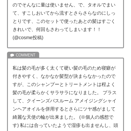
のでそんなに量は使いません、で、タオルでまい
て、すこしおいてから流すとさらさらなのにしっ
とりです、このセットで使ったあとの髪はすごく
きれいで、何回もさわってしまいます！！
(@cosme投稿)
私は髪の毛が多く太くて硬い髪の毛のため寝癖が
付きやすく、なかなか髪型が決まらなかったので
すが、このシャンプーとトリートメントは程よく
髪の毛が柔らかくサラサラになりました。 プラス
して、クイーンズバスルーム アメイジングシャイ
ンヘアオイルを併用するとさらにツヤ感がまして
綺麗な天使の輪が出来ました。 (※個人の感想で
す) 私には合っていたようで湿疹も出ませんし、頭