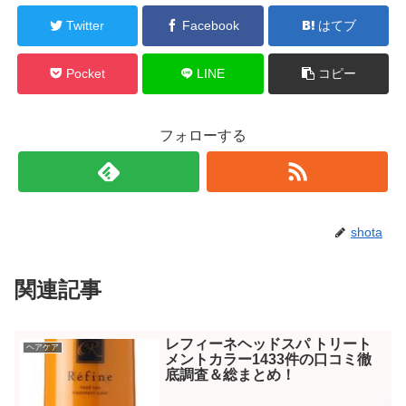
Twitter
Facebook
はてブ
Pocket
LINE
コピー
フォローする
shota
関連記事
レフィーネヘッドスパ トリート
ヘアケア
メントカラー1433件の口コミ徹
底調査＆総まとめ！