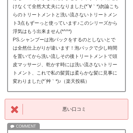
けなくて全然大丈夫になりました(*´∀｀*)勿論こち
らのトリートメントと洗い流さないトリートメン
ト3点もずーっと使っています♪このシリーズから
浮気はもう出来ません(*^^*)
PS.シャンプーは泡パックをするのとしないとで
は全然仕上がりが違います！泡パックで少し時間
を置いてから洗い流しその後トリートメントで頭
皮マッサージ、乾かす時には洗い流さないトリー
トメント、これで私の髪質は柔らかな髪に見事に
変わりました(*´艸｀*)♪（楽天投稿）
悪い口コミ