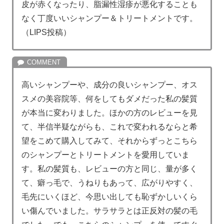
皮が赤くなったり、脂漏性湿疹が悪化することも
なく丁度いいシャンプー＆トリートメントです。
（LIPS投稿）
高いシャンプーや、成分の良いシャンプー、オス
スメの美容院等、何をしてもダメだった私の髪質
が本当に変わりました。ほかの方のレビューを見
て、半信半疑ながらも、これで変われるならと希
望をこめて購入してみて、それからずっとこちら
のシャンプーとトリートメントを愛用していま
す。私の髪質も、レビューの方と同じ、量が多く
て、癖っ毛で、うねりもあって、広がりやすく、
毛先にいくほど、今思い出しても恥ずかしいくら
い傷んでいました。サラサラとは正反対の髪の毛