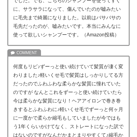
でした。でも、こちらのシャンプーを使ってすぐ
に、サラサラになって、傷んでいたのが嘘みたい
に毛先まで綺麗になりました。以前はバサバサの
毛先だったのが、嘘みたいです。本当にみんなに
使って欲しいシャンプーです。（Amazon投稿）
何度もリピ♪ずーっと使い続けていて髪質が凄く変
わりました♪軽いくせ毛で髪質はしっかりしてる方
だったのでふわふわな柔らかな髪質に憧れていた
のですが なんとこれをずーっと使い続けていたら
今は柔らかな髪質になり！ヘアアイロンで巻き巻
きするとふわふわに♪軽いくせ毛でずーっと何ヶ月
に一度かで柔らか縮毛もしていましたが今ではも
う1年くらいかけてなく、ストレートになった訳で
はないのですがなんだかまとまりやすくて♪縮毛か