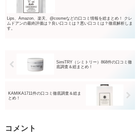
Lips、Amazon、楽天、@cosmeなどの口コミ情報を総まとめ！ クレ
ムドアンの最終評価は？良い口コミは？悪い口コミは？徹底解析しま
す。
SimiTRY（シミトリー）868件の口コミ徹
底調査＆総まとめ！
KAMIKA1711件の口コミ徹底調査＆総ま
とめ！
コメント