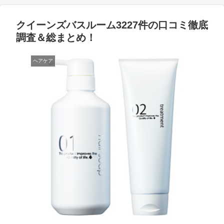
クイーンズバスルーム3227件の口コミ徹底
調査＆総まとめ！
ヘアケア